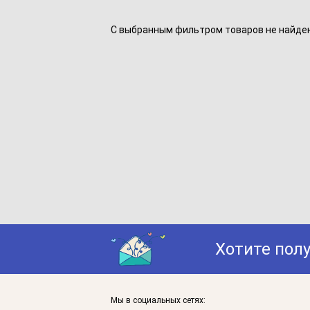
С выбранным фильтром товаров не найдено
Хотите пол
Мы в социальных сетях: