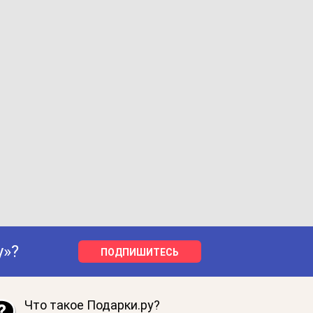
у»?
ПОДПИШИТЕСЬ
Что такое Подарки.ру?