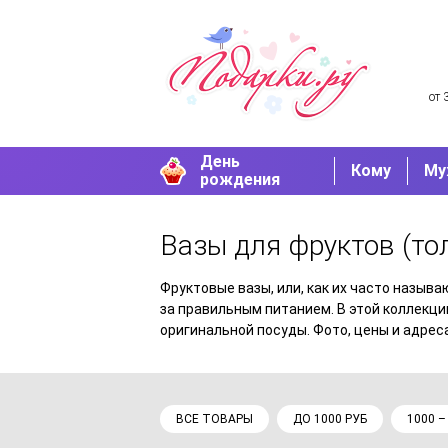
от 
День
Кому
Му
рождения
Вазы для фруктов
(то
Фруктовые вазы, или, как их часто назыв
за правильным питанием. В этой коллекц
оригинальной посуды. Фото, цены и адрес
ВСЕ ТОВАРЫ
ДО 1000 РУБ
1000 –