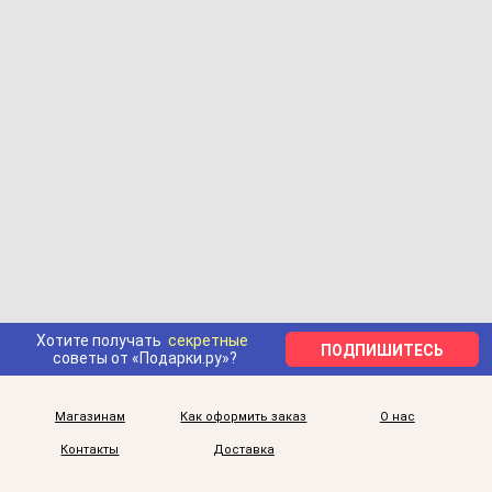
Хотите получать
секретные
ПОДПИШИТЕСЬ
советы от «Подарки.ру»?
Магазинам
Как оформить заказ
О нас
Контакты
Доставка