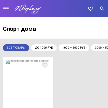
Спорт дома
ВСЕ ТОВАРЫ
ДО 1000 РУБ
1000 – 3000 РУБ
3000 – 5