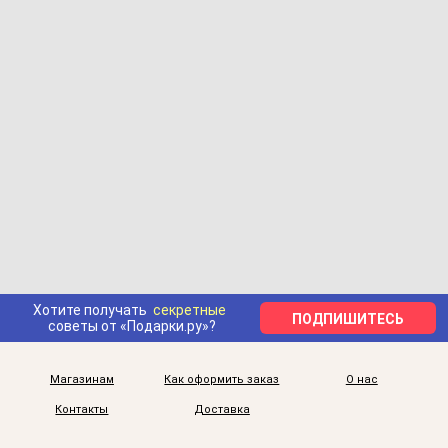
Хотите получать
секретные
ПОДПИШИТЕСЬ
советы от «Подарки.ру»?
Магазинам
Как оформить заказ
О нас
Контакты
Доставка