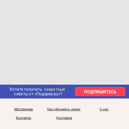
Хотите получать
секретные
ПОДПИШИТЕСЬ
советы от «Подарки.ру»?
Магазинам
Как оформить заказ
О нас
Контакты
Доставка