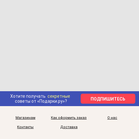
Хотите получать
секретные
ПОДПИШИТЕСЬ
советы от «Подарки.ру»?
Магазинам
Как оформить заказ
О нас
Контакты
Доставка