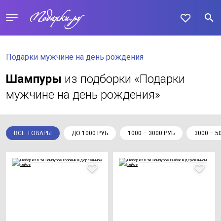
Подарки мужчине на день рождения
Шампуры
из подборки «Подарки
мужчине на день рождения»
ВСЕ ТОВАРЫ
ДО 1000 РУБ
1000 – 3000 РУБ
3000 – 5