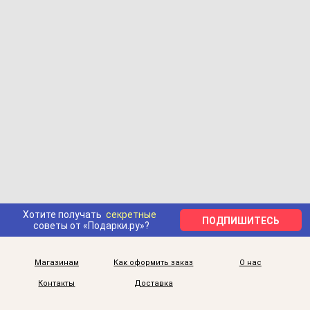
Хотите получать
секретные
ПОДПИШИТЕСЬ
советы от «Подарки.ру»?
Магазинам
Как оформить заказ
О нас
Контакты
Доставка