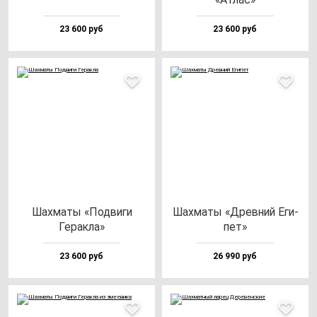
23 600 руб
23 600 руб
Шах­ма­ты «Под­ви­ги
Шах­ма­ты «Древ­ний Еги­
Герак­ла»
пет»
23 600 руб
26 990 руб