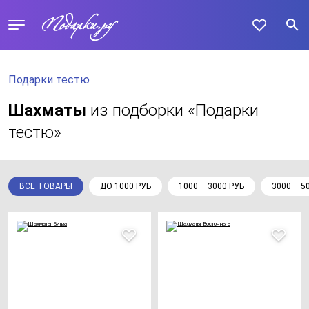
Подарки тестю
Шахматы
из подборки «Подарки
тестю»
ВСЕ ТОВАРЫ
ДО 1000 РУБ
1000 – 3000 РУБ
3000 – 5