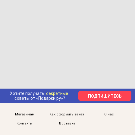
Хотите получать
секретные
ПОДПИШИТЕСЬ
советы от «Подарки.ру»?
Магазинам
Как оформить заказ
О нас
Контакты
Доставка