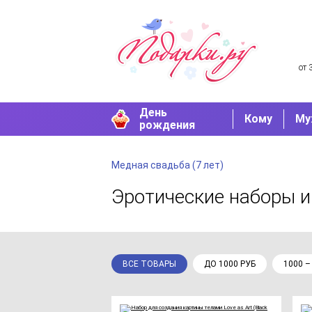
от 
День
Кому
Му
рождения
Медная свадьба (7 лет)
Эротические наборы
и
ВСЕ ТОВАРЫ
ДО 1000 РУБ
1000 –