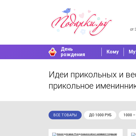
от 
День
Кому
Му
рождения
Идеи прикольных и ве
прикольное именинни
ВСЕ ТОВАРЫ
ДО 1000 РУБ
1000 –