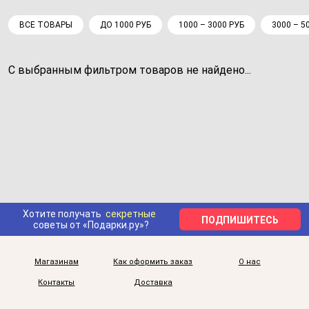
ВСЕ ТОВАРЫ
ДО 1000 РУБ
1000 – 3000 РУБ
3000 – 5
С выбранным фильтром товаров не найдено...
Хотите получать
секретные
ПОДПИШИТЕСЬ
советы от «Подарки.ру»?
Магазинам
Как оформить заказ
О нас
Контакты
Доставка