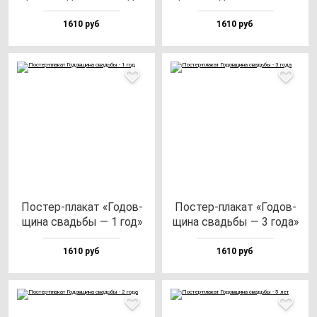
1610 руб
1610 руб
Пос­тер-пла­кат «Годов­
Пос­тер-пла­кат «Годов­
щи­на свадь­бы — 1 год»
щи­на свадь­бы — 3 го­да»
1610 руб
1610 руб