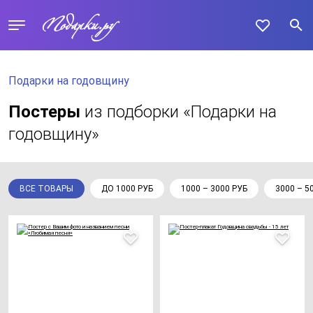
Подарки на годовщину
Постеры
из подборки «Подарки на
годовщину»
ВСЕ ТОВАРЫ
ДО 1000 РУБ
1000 – 3000 РУБ
3000 – 5