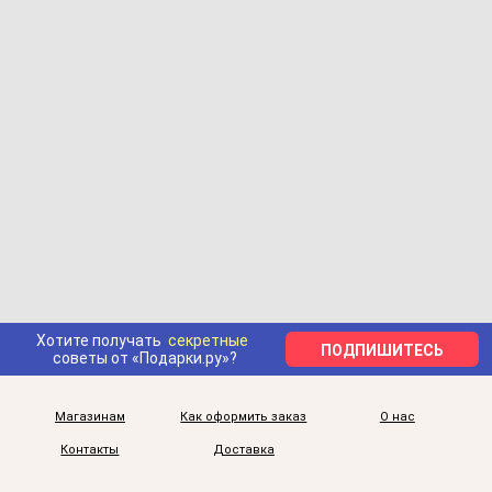
Хотите получать
секретные
ПОДПИШИТЕСЬ
советы от «Подарки.ру»?
Магазинам
Как оформить заказ
О нас
Контакты
Доставка