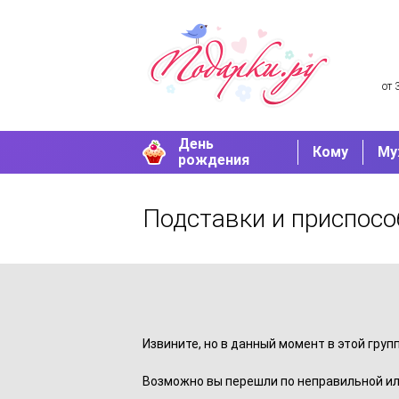
от 
День
Кому
Му
рождения
Подставки и приспосо
Извините, но в данный момент в этой груп
Возможно вы перешли по неправильной ил