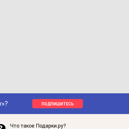
у»?
ПОДПИШИТЕСЬ
Что такое Подарки.ру?