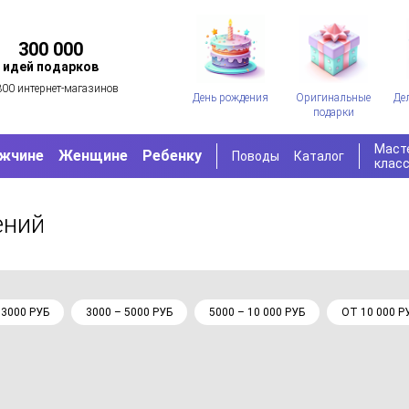
300 000
идей подарков
300 интернет-магазинов
День рождения
Оригинальные
Де
подарки
Маст
жчине
Женщине
Ребенку
Поводы
Каталог
клас
ений
 3000 РУБ
3000 – 5000 РУБ
5000 – 10 000 РУБ
ОТ 10 000 Р