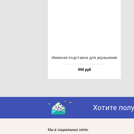
Имен­ная под­став­ка для ук­ра­ше­ний
990 руб
Хотите пол
Мы в социальных сетях: