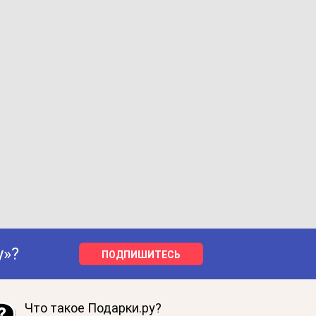
у»?
ПОДПИШИТЕСЬ
Что такое Подарки.ру?