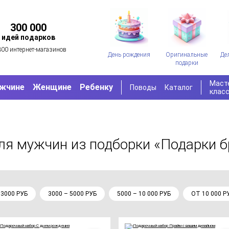
300 000
идей подарков
300 интернет-магазинов
День рождения
Оригинальные
Де
подарки
Маст
жчине
Женщине
Ребенку
Поводы
Каталог
клас
для мужчин
из подборки «Подарки б
 3000 РУБ
3000 – 5000 РУБ
5000 – 10 000 РУБ
ОТ 10 000 Р