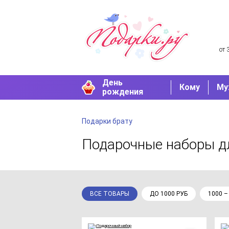
от 
День
Кому
Му
рождения
Подарки брату
Подарочные наборы 
ВСЕ ТОВАРЫ
ДО 1000 РУБ
1000 –