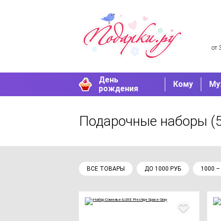
от 
День
Кому
Му
рождения
Подарочные наборы
(
ВСЕ ТОВАРЫ
ДО 1000 РУБ
1000 –