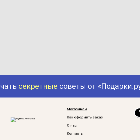
учать
секретные
советы от «Подарки.р
Магазинам
Как оформить заказ
О нас
Контакты