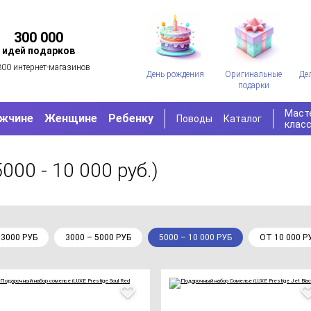
300 000
идей подарков
300 интернет-магазинов
День рождения
Оригинальные
Де
подарки
Маст
жчине
Женщине
Ребенку
Поводы
Каталог
клас
5000 - 10 000 руб.)
 3000 РУБ
3000 – 5000 РУБ
5000 – 10 000 РУБ
ОТ 10 000 Р