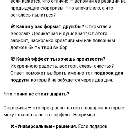
если кажется, что отлично — вспомни её реакции на
предыдущие сюрпризы. Что впечатлило, а что
осталось пылиться?
🌸 Какой у вас формат дружбы?
Открытая и
весёлая? Деликатная и душевная? От этого
зависит, насколько креативным или полезным
должен быть твой выбор.
🌸 Какой эффект ты хочешь произвести?
Искреннюю радость, восторг, слёзы счастья?
Ответ поможет выбрать именно тот
подарок для
подруги
, который не забудется через два дня.
Что точно не стоит дарить?
Сюрпризы — это прекрасно, но есть подарки, которые
могут вызвать не тот эффект. Например:
❌ «Универсальные» решения.
Если подарок