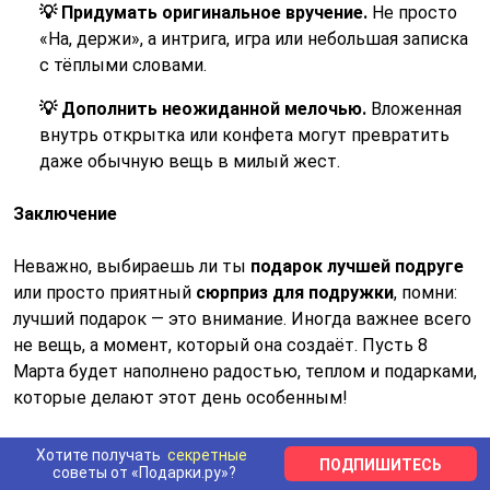
💡 Придумать оригинальное вручение.
Не просто
«На, держи», а интрига, игра или небольшая записка
с тёплыми словами.
💡 Дополнить неожиданной мелочью.
Вложенная
внутрь открытка или конфета могут превратить
даже обычную вещь в милый жест.
Заключение
Неважно, выбираешь ли ты
подарок лучшей подруге
или просто приятный
сюрприз для подружки
, помни:
лучший подарок — это внимание. Иногда важнее всего
не вещь, а момент, который она создаёт. Пусть 8
Марта будет наполнено радостью, теплом и подарками,
которые делают этот день особенным!
Хотите получать
секретные
ПОДПИШИТЕСЬ
советы от «Подарки.ру»?