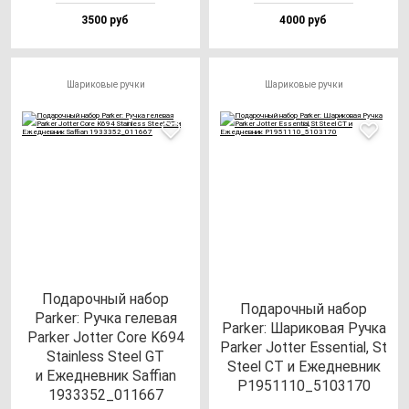
3500 руб
4000 руб
Шариковые ручки
Шариковые ручки
Подарочный набор
Подарочный набор
Parker: Ручка гелевая
Parker: Шариковая Ручка
Parker Jotter Core K694
Parker Jotter Essential, St
Stainless Steel GT
Steel СT и Ежедневник
и Ежедневник Saffian
P1951110_5103170
1933352_011667