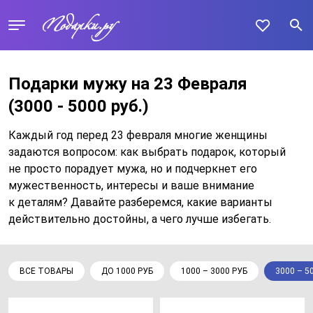
Подарки мужу на 23 Февраля
(3000 - 5000 руб.)
Каждый год перед 23 февраля многие женщины
задаются вопросом: как выбрать подарок, который
не просто порадует мужа, но и подчеркнет его
мужественность, интересы и ваше внимание
к деталям? Давайте разберемся, какие варианты
действительно достойны, а чего лучше избегать.
ВСЕ ТОВАРЫ
ДО 1000 РУБ
1000 – 3000 РУБ
3000 – 5