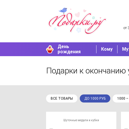
от 
День
Кому
Му
рождения
Подарки к окончанию 
ВСЕ ТОВАРЫ
ДО 1000 РУБ
1000 –
Шуточные медали и кубки