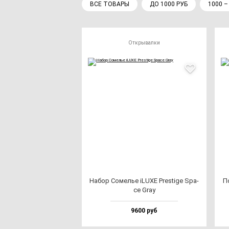
ВСЕ ТОВАРЫ
ДО 1000 РУБ
1000 –
Открывалки
Набор Сомелье iLUXE Pres­ti­ge Spa­
П
ce Gray
9600 руб