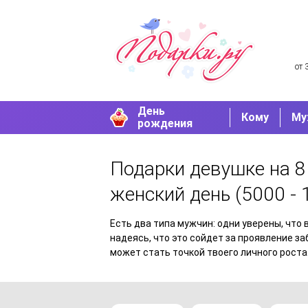
от 
День
Кому
Му
рождения
Подарки девушке на 8
женский день
(5000 - 
Есть два типа мужчин: одни уверены, что
надеясь, что это сойдет за проявление за
может стать точкой твоего личного роста