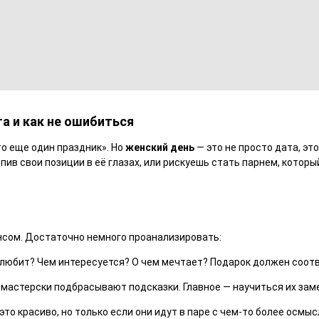
а и как не ошибиться
о еще один праздник». Но
женский день
— это не просто дата, эт
пив свои позиции в её глазах, или рискуешь стать парнем, которы
енсом. Достаточно немного проанализировать:
а любит? Чем интересуется? О чем мечтает? Подарок должен соот
 мастерски подбрасывают подсказки. Главное — научиться их зам
 это красиво, но только если они идут в паре с чем-то более осмы