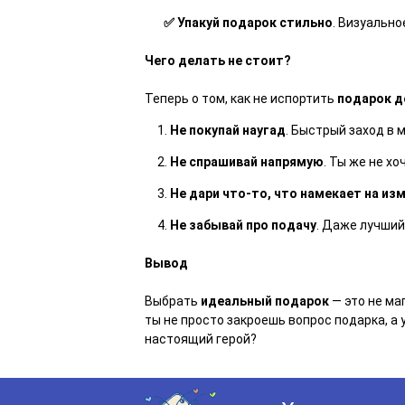
✅ Упакуй подарок стильно
. Визуальн
Чего делать не стоит?
Теперь о том, как не испортить
подарок д
Не покупай наугад
. Быстрый заход в 
Не спрашивай напрямую
. Ты же не хо
Не дари что-то, что намекает на из
Не забывай про подачу
. Даже лучший
Вывод
Выбрать
идеальный подарок
— это не ма
ты не просто закроешь вопрос подарка, а
настоящий герой?