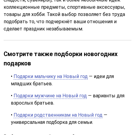
коллекционные предметы, спортивные аксессуары,
товары для хобби. Такой выбор позволяет без труда
подобрать то, что подчеркнёт ваши отношения и
сделает праздник незабываемым.
Смотрите также подборки новогодних
подарков
•
Подарки мальчику на Новый год
— идеи для
младших братьев.
•
Подарки мужчине на Новый год
— варианты для
взрослых братьев.
•
Подарки родственникам на Новый год
—
универсальная подборка для семьи.