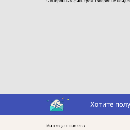
С выбранным фильтром товаров не найдено
Хотите пол
Мы в социальных сетях: