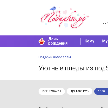
от 
День
Кому
Му
рождения
Подарки новосёлам
Уютные пледы
из под
ВСЕ ТОВАРЫ
ДО 1000 РУБ
1000 –