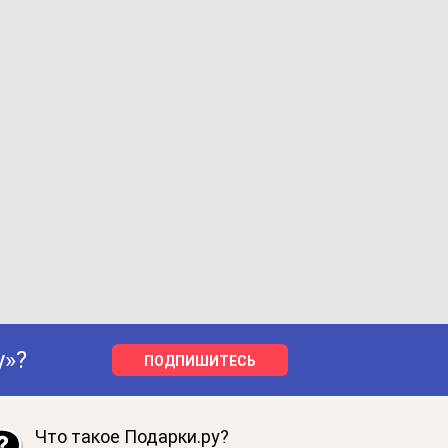
у»?
ПОДПИШИТЕСЬ
Что такое Подарки.ру?