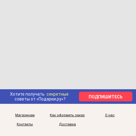
Хотите получать
секретные
ПОДПИШИТЕСЬ
советы от «Подарки.ру»?
Магазинам
Как оформить заказ
О нас
Контакты
Доставка