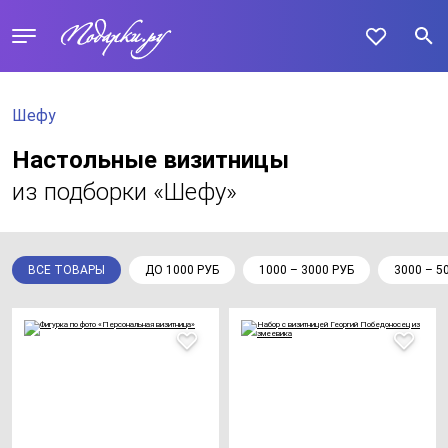
Шефу
Настольные визитницы
из подборки «Шефу»
ВСЕ ТОВАРЫ
ДО 1000 РУБ
1000 – 3000 РУБ
3000 – 5