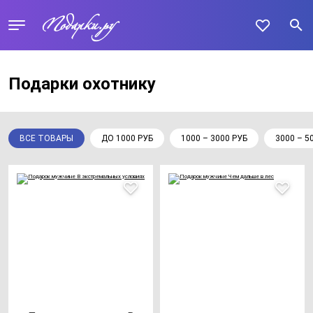
Подарки охотнику
ВСЕ ТОВАРЫ
ДО 1000 РУБ
1000 – 3000 РУБ
3000 – 5