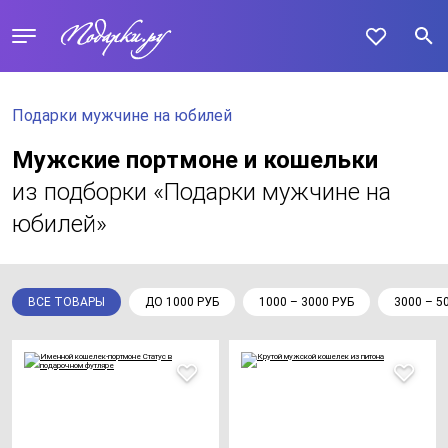
Подарки мужчине на юбилей
Мужские портмоне и кошельки
из подборки «Подарки мужчине на
юбилей»
ВСЕ ТОВАРЫ
ДО 1000 РУБ
1000 – 3000 РУБ
3000 – 5