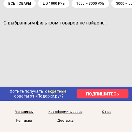
ВСЕ ТОВАРЫ
ДО 1000 РУБ
1000 – 3000 РУБ
3000 – 5
С выбранным фильтром товаров не найдено...
Хотите получать
секретные
ПОДПИШИТЕСЬ
советы от «Подарки.ру»?
Магазинам
Как оформить заказ
О нас
Контакты
Доставка