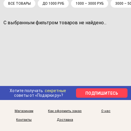
ВСЕ ТОВАРЫ
ДО 1000 РУБ
1000 – 3000 РУБ
3000 – 5
С выбранным фильтром товаров не найдено...
Хотите получать
секретные
ПОДПИШИТЕСЬ
советы от «Подарки.ру»?
Магазинам
Как оформить заказ
О нас
Контакты
Доставка