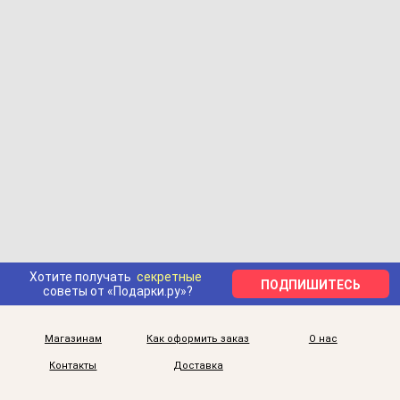
Хотите получать
секретные
ПОДПИШИТЕСЬ
советы от «Подарки.ру»?
Магазинам
Как оформить заказ
О нас
Контакты
Доставка