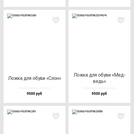
Лож­ка для обу­ви «Мед­
Лож­ка для обу­ви «Слон»
ведь»
9500 руб
9500 руб