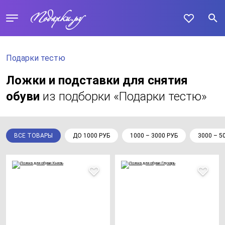
Подарки тестю
Ложки и подставки для снятия
обуви
из подборки «Подарки тестю»
ВСЕ ТОВАРЫ
ДО 1000 РУБ
1000 – 3000 РУБ
3000 – 5