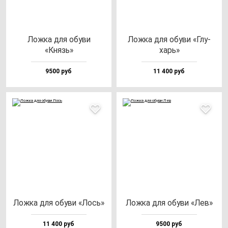
Лож­ка для обу­ви
Лож­ка для обу­ви «Глу­
«Князь»
харь»
9500 руб
11 400 руб
Лож­ка для обу­ви «Лось»
Лож­ка для обу­ви «Лев»
11 400 руб
9500 руб