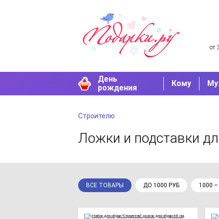
от 
День
Кому
Му
рождения
Строителю
Ложки и подставки дл
ВСЕ ТОВАРЫ
ДО 1000 РУБ
1000 –