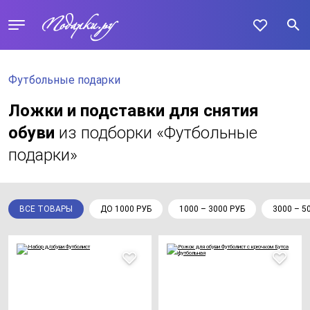
Футбольные подарки
Ложки и подставки для снятия
обуви
из подборки «Футбольные
подарки»
ВСЕ ТОВАРЫ
ДО 1000 РУБ
1000 – 3000 РУБ
3000 – 5