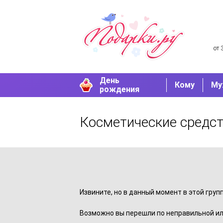
от 
День
Кому
Му
рождения
Косметические средст
Извините, но в данный момент в этой груп
Возможно вы перешли по неправильной ил