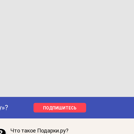
у»?
ПОДПИШИТЕСЬ
Что такое Подарки.ру?