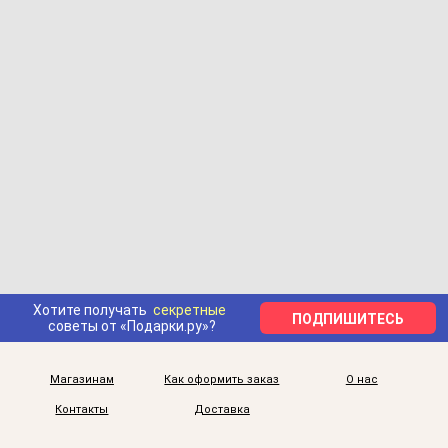
Хотите получать
секретные
ПОДПИШИТЕСЬ
советы от «Подарки.ру»?
Магазинам
Как оформить заказ
О нас
Контакты
Доставка