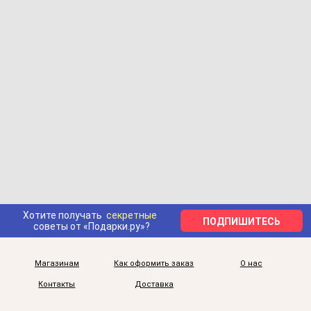
Хотите получать
секретные
ПОДПИШИТЕСЬ
советы от «Подарки.ру»?
Магазинам
Как оформить заказ
О нас
Контакты
Доставка