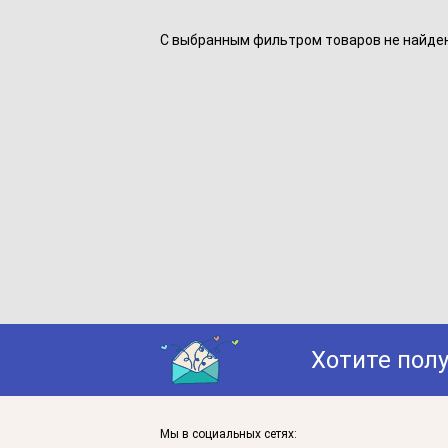
С выбранным фильтром товаров не найдено
Хотите пол
Мы в социальных сетях: