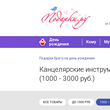
от 
День
Кому
Му
рождения
Подарки брату на день рождения
Канцелярские инстр
(1000 - 3000 руб.)
ВСЕ ТОВАРЫ
ДО 1000 РУБ
1000 –