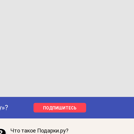
у»?
ПОДПИШИТЕСЬ
Что такое Подарки.ру?