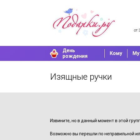
от 
День
Кому
Му
рождения
Изящные ручки
Извините, но в данный момент в этой груп
Возможно вы перешли по неправильной ил