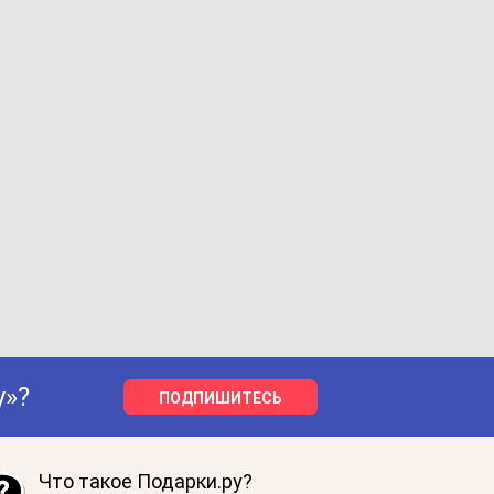
у»?
ПОДПИШИТЕСЬ
Что такое Подарки.ру?