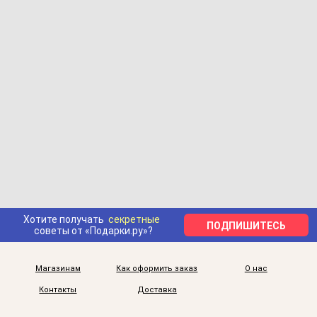
Хотите получать
секретные
ПОДПИШИТЕСЬ
советы от «Подарки.ру»?
Магазинам
Как оформить заказ
О нас
Контакты
Доставка