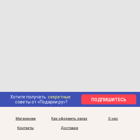
Хотите получать
секретные
ПОДПИШИТЕСЬ
советы от «Подарки.ру»?
Магазинам
Как оформить заказ
О нас
Контакты
Доставка