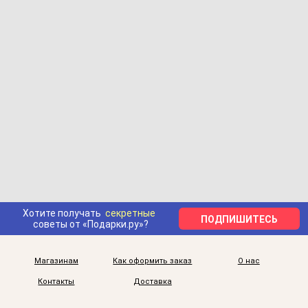
Хотите получать
секретные
ПОДПИШИТЕСЬ
советы от «Подарки.ру»?
Магазинам
Как оформить заказ
О нас
Контакты
Доставка