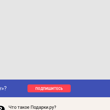
у»?
ПОДПИШИТЕСЬ
Что такое Подарки.ру?