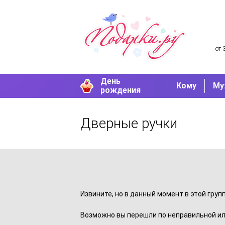
от 
День
Кому
Му
рождения
Дверные ручки
Извините, но в данный момент в этой груп
Возможно вы перешли по неправильной ил