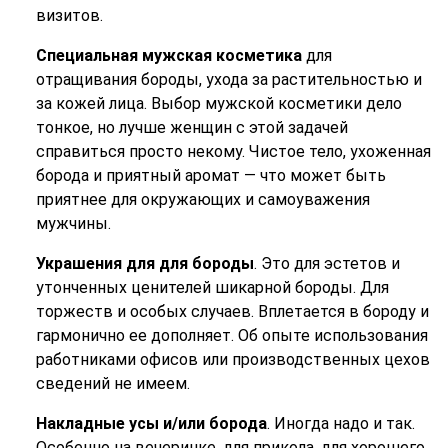
визитов.
Специальная мужская косметика
для
отращивания бороды, ухода за растительностью и
за кожей лица. Выбор мужской косметики дело
тонкое, но лучше женщин с этой задачей
справиться просто некому. Чистое тело, ухоженная
борода и приятный аромат — что может быть
приятнее для окружающих и самоуважения
мужчины.
Украшения для для бороды
. Это для эстетов и
утонченных ценителей шикарной бороды. Для
торжеств и особых случаев. Вплетается в бороду и
гармонично ее дополняет. Об опыте использования
работниками офисов или производственных цехов
сведений не имеем.
Накладные усы и/или борода
. Иногда надо и так.
Особенно на вечеринке, для прикола, для хорошего