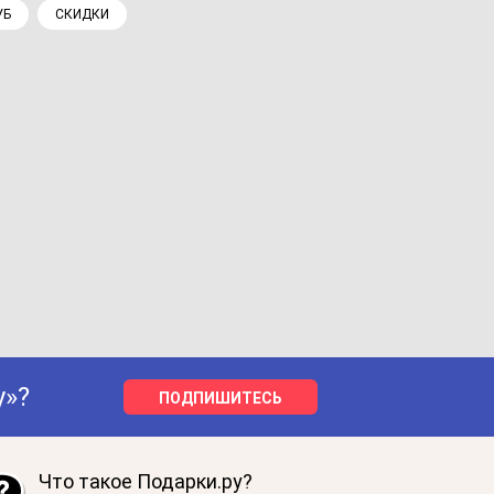
УБ
СКИДКИ
у»?
ПОДПИШИТЕСЬ
Что такое Подарки.ру?