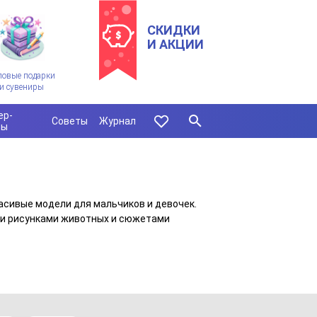
СКИДКИ
И АКЦИИ
ловые подарки
и сувениры
ер-
Советы
Журнал
сы
асивые модели для мальчиков и девочек.
ными рисунками животных и сюжетами