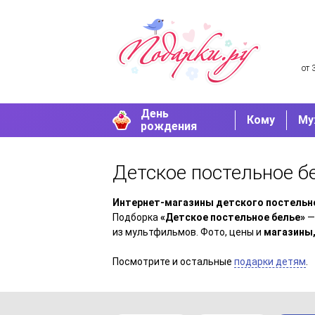
от 
День
Кому
Му
рождения
Детское постельное б
Интернет-магазины детского постельн
Подборка
«Детское постельное белье»
—
из мультфильмов. Фото, цены и
магазины,
Посмотрите и остальные
подарки детям
.