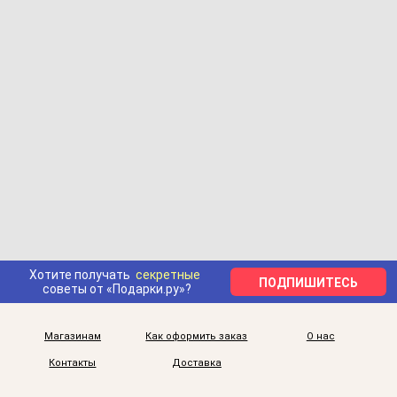
Хотите получать
секретные
ПОДПИШИТЕСЬ
советы от «Подарки.ру»?
Магазинам
Как оформить заказ
О нас
Контакты
Доставка