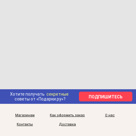
Хотите получать
секретные
ПОДПИШИТЕСЬ
советы от «Подарки.ру»?
Магазинам
Как оформить заказ
О нас
Контакты
Доставка