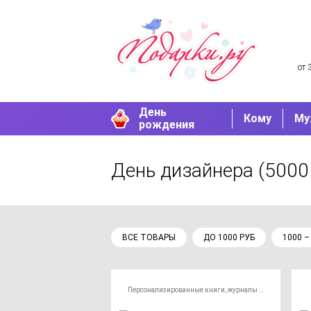
от 
День
Кому
Му
рождения
День дизайнера
(5000 
ВСЕ ТОВАРЫ
ДО 1000 РУБ
1000 –
Персонализированные книги, журналы и газеты